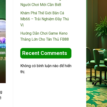
Người Chơi Mới Cần Biết
Khám Phá Thế Giới Bắn Cá
Mb66 – Trải Nghiệm Đầy Thú
Vị
Hướng Dẫn Chơi Game Keno
Thắng Lớn Cho Tân Thủ FB88
Recent Comments
Không có bình luận nào để hiển
thị.
ng
ẽ