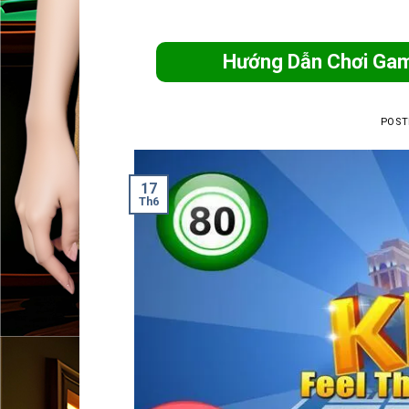
Hướng Dẫn Chơi Gam
POST
17
Th6