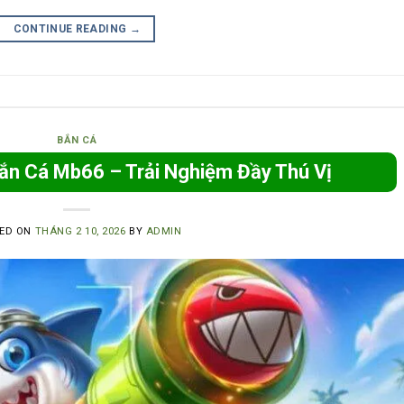
CONTINUE READING
→
BẮN CÁ
ắn Cá Mb66 – Trải Nghiệm Đầy Thú Vị
ED ON
THÁNG 2 10, 2026
BY
ADMIN