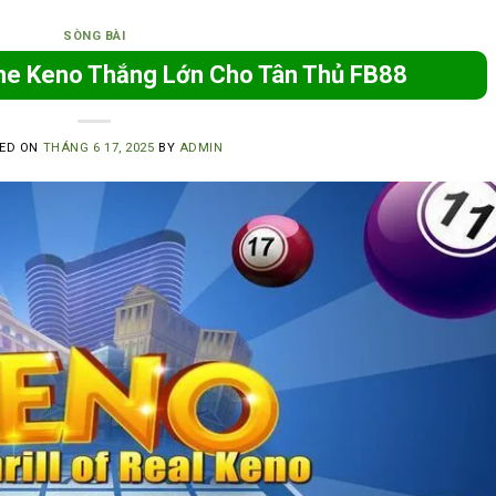
SÒNG BÀI
e Keno Thắng Lớn Cho Tân Thủ FB88
ED ON
THÁNG 6 17, 2025
BY
ADMIN