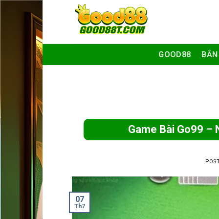
Skip
to
content
GOOD88
BẮN
Game Bài Go99 – N
POS
07
Th7