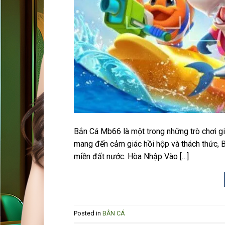
Bắn Cá Mb66 là một trong những trò chơi giải
mang đến cảm giác hồi hộp và thách thức, 
miền đất nước. Hòa Nhập Vào […]
Posted in
BẮN CÁ