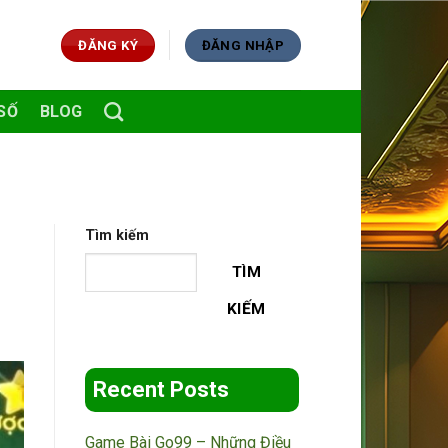
ĐĂNG KÝ
ĐĂNG NHẬP
SỐ
BLOG
Tìm kiếm
TÌM
KIẾM
Recent Posts
Game Bài Go99 – Những Điều