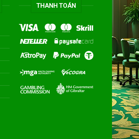
THANH TOÁN